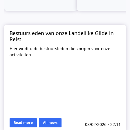
Bestuursleden van onze Landelijke Gilde in
Relst
Hier vindt u de bestuursleden die zorgen voor onze
activiteiten.
Read more
All news
08/02/2026 - 22:11