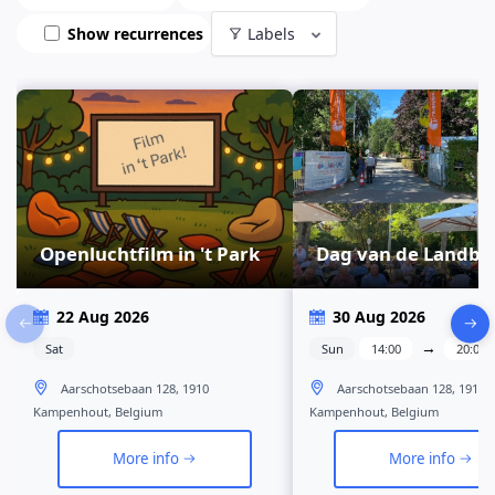
Show recurrences
Labels
Openluchtfilm in 't Park
Dag van de Landb
22 Aug 2026
30 Aug 2026
→
Sat
Sun
14:00
20:00
Aarschotsebaan 128, 1910
Aarschotsebaan 128, 1910
Kampenhout, Belgium
Kampenhout, Belgium
More info
More info