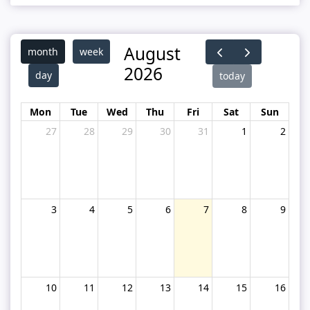
August
month
week
2026
day
today
Mon
Tue
Wed
Thu
Fri
Sat
Sun
27
28
29
30
31
1
2
3
4
5
6
7
8
9
10
11
12
13
14
15
16