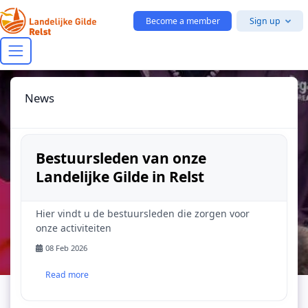
Skip to main content
Become a member
Sign up
News
Bestuursleden van onze
Landelijke Gilde in Relst
Hier vindt u de bestuursleden die zorgen voor
onze activiteiten
08 Feb 2026
Read more